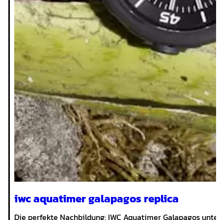
iwc aquatimer galapagos replica
Die perfekte Nachbildung: IWC Aquatimer Galapagos unter