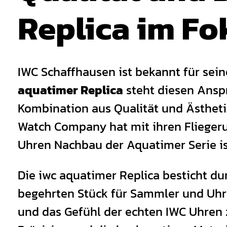
Replica im Fo
IWC Schaffhausen ist bekannt für sei
aquatimer Replica
steht diesen Anspr
Kombination aus Qualität und Ästhetik,
Watch Company hat mit ihren Fliegeru
Uhren Nachbau der Aquatimer Serie is
Die iwc aquatimer Replica besticht du
begehrten Stück für Sammler und Uhr
und das Gefühl der echten IWC Uhren 