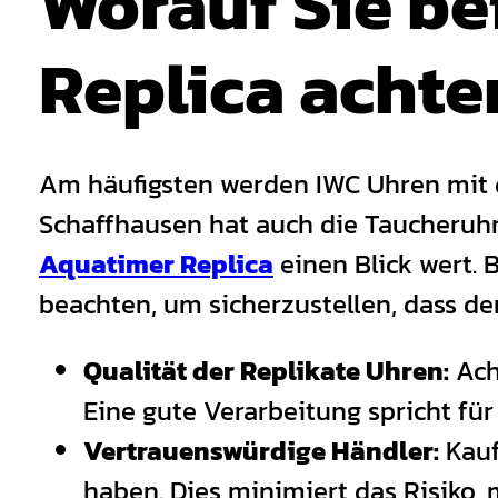
Worauf Sie be
Replica achte
Am häufigsten werden IWC Uhren mit 
Schaffhausen hat auch die Taucheruhre
Aquatimer Replica
einen Blick wert. 
beachten, um sicherzustellen, dass der
Qualität der Replikate Uhren:
Acht
Eine gute Verarbeitung spricht fü
Vertrauenswürdige Händler:
Kauf
haben. Dies minimiert das Risiko,