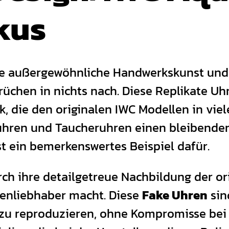
kus
ne außergewöhnliche Handwerkskunst und 
üchen in nichts nach. Diese Replikate U
 die den originalen IWC Modellen in vieler
hren und Taucheruhren einen bleibenden 
t ein bemerkenswertes Beispiel dafür.
rch ihre detailgetreue Nachbildung der or
enliebhaber macht. Diese
Fake Uhren
sin
zu reproduzieren, ohne Kompromisse bei d