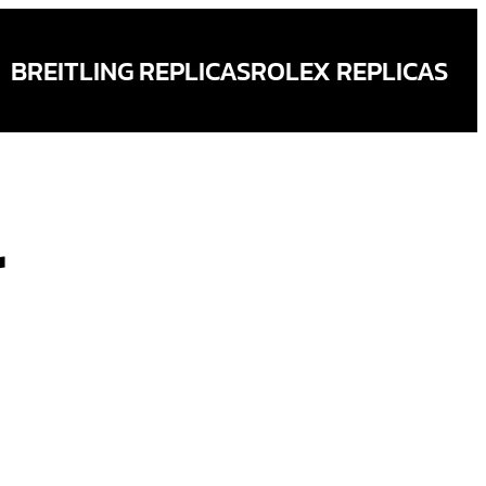
BREITLING REPLICAS
ROLEX REPLICAS
r