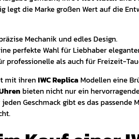
ig legt die Marke großen Wert auf die En
präzise Mechanik und edles Design.
eine perfekte Wahl für Liebhaber elegante
r professionelle als auch für Freizeit-Tau
t mit ihren
IWC Replica
Modellen eine Brü
 Uhren
bieten nicht nur ein hervorragende
r jeden Geschmack gibt es das passende Mo
ht.