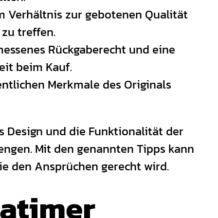
im Verhältnis zur gebotenen Qualität
zu treffen.
gemessenes Rückgaberecht und eine
heit beim Kauf.
entlichen Merkmale des Originals
s Design und die Funktionalität der
engen. Mit den genannten Tipps kann
ie den Ansprüchen gerecht wird.
uatimer