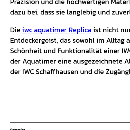
Präzision und die hochwertigen Materi
dazu bei, dass sie langlebig und zuverl
Die
iwc aquatimer Replica
ist nicht nu
Entdeckergeist, das sowohl im Alltag 
Schönheit und Funktionalität einer I
der Aquatimer eine ausgezeichnete Alt
der IWC Schaffhausen und die Zugängl
Sammler