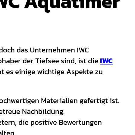
IWC Aquatimer
 doch das Unternehmen IWC
haber der Tiefsee sind, ist die
IWC
t es einige wichtige Aspekte zu
chwertigen Materialien gefertigt ist.
getreue Nachbildung.
tern, die positive Bewertungen
lten.