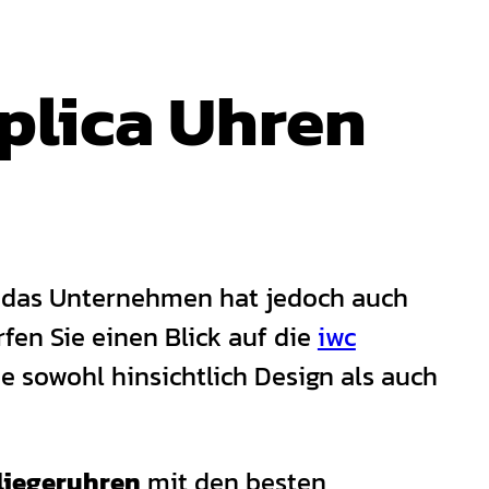
plica Uhren
 das Unternehmen hat jedoch auch
fen Sie einen Blick auf die
iwc
die sowohl hinsichtlich Design als auch
liegeruhren
mit den besten