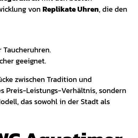
twicklung von
Replikate Uhren
, die den
r Taucheruhren.
cher geeignet.
cke zwischen Tradition und
s Preis-Leistungs-Verhältnis, sondern
dell, das sowohl in der Stadt als