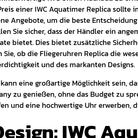
reis einer IWC Aquatimer Replica sollte 
ene Angebote, um die beste Entscheidung 
len Sie sicher, dass der Händler ein an
ate bietet. Dies bietet zusätzliche Sicher
 Sie, ob die Fliegeruhren Replica die wes
erdichtigkeit und des markanten Designs.
kann eine großartige Möglichkeit sein, da
ny zu genießen, ohne das Budget zu spr
fen und eine hochwertige Uhr erwerben, d
Design: IWC Aq