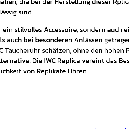
alien, die bei der Herstellung dieser Rpl
ässig sind.
r ein stilvolles Accessoire, sondern auch
als auch bei besonderen Anlässen getragen
WC Taucheruhr schätzen, ohne den hohen P
ernative. Die IWC Replica vereint das Bes
ichkeit von Replikate Uhren.