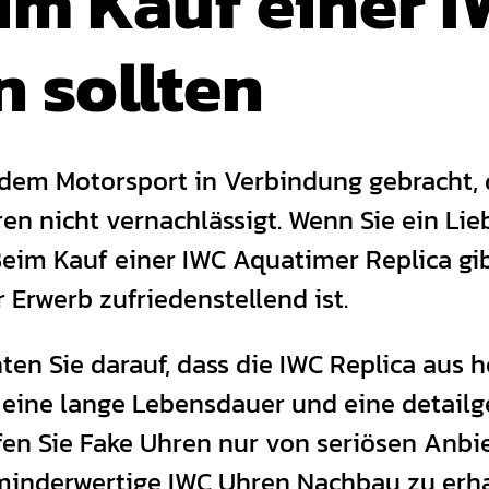
im Kauf einer 
n sollten
dem Motorsport in Verbindung gebracht,
n nicht vernachlässigt. Wenn Sie ein Lieb
Beim Kauf einer IWC Aquatimer Replica gib
 Erwerb zufriedenstellend ist.
en Sie darauf, dass die IWC Replica aus ho
r eine lange Lebensdauer und eine detail
en Sie Fake Uhren nur von seriösen Anbie
 minderwertige IWC Uhren Nachbau zu erha