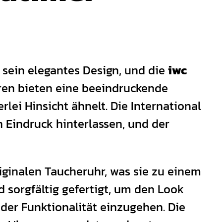
sein elegantes Design, und die
iwc
hren bieten eine beeindruckende
lei Hinsicht ähnelt. Die International
Eindruck hinterlassen, und der
iginalen Taucheruhr, was sie zu einem
d sorgfältig gefertigt, um den Look
er Funktionalität einzugehen. Die