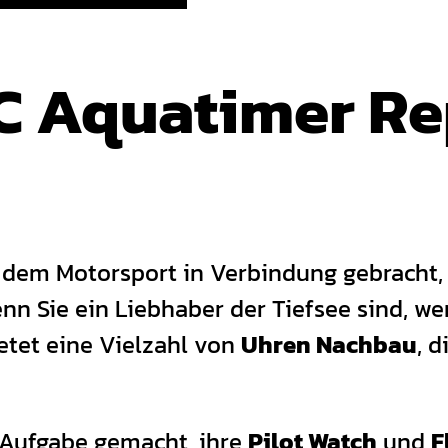
C Aquatimer Re
dem Motorsport in Verbindung gebracht,
nn Sie ein Liebhaber der Tiefsee sind, wer
ietet eine Vielzahl von
Uhren Nachbau
, 
 Aufgabe gemacht, ihre
Pilot Watch
und
F