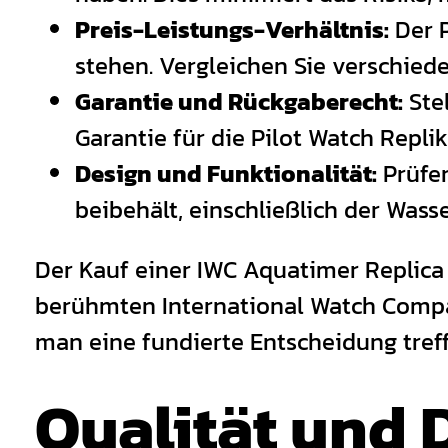
Preis-Leistungs-Verhältnis:
Der P
stehen. Vergleichen Sie verschied
Garantie und Rückgaberecht:
Stel
Garantie für die Pilot Watch Replik
Design und Funktionalität:
Prüfen
beibehält, einschließlich der Wass
Der Kauf einer IWC Aquatimer Replica 
berühmten International Watch Compa
man eine fundierte Entscheidung tref
Qualität und 